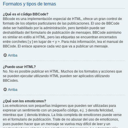
Formatos y tipos de temas
¿Qué es el código BBCode?
BBcode es una implementación especial de HTML, ofrece un gran control de
formato de los objetos particulares de las publicaciones. El uso de BBCode
debe ser habilitado por la administración, pero también puede ser
deshabilitado del formulario de publicación de mensajes. BBCode asimismo
es similar en estilo al HTML, pero las etiquetas se encuentran encerrados
entre corchetes [ y ] en lugar de < y >. Para más información, lea el manual de
BBCode. El enlace aparece cada vez que va a publicar un mensaje.
Arriba
¿Puedo usar HTML?
No. No es posible publicar en HTML. Muchos de los formatos y acciones que
se pueden ejecutar utilizando HTML pueden ser aplicados utilizando
BBCodes.
Arriba
¿Qué son los emoticonos?
Los emoticonos son pequeñas imágenes que pueden ser utilizadas para
expresar un sentimiento con un pequeño código, e.j. :) denota felicidad,
mientras que :( denota tristeza. La lista completa de emoticones puede verse
en el formulario de publicación. Trate de no abusar del uso de emoticonos,
pues pueden hacer que un mensaje se vuelva muy difícil de leer y un