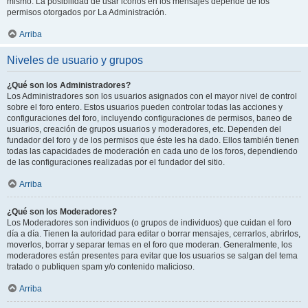
mismo. La posibilidad de usar iconos en los mensajes depende de los
permisos otorgados por La Administración.
Arriba
Niveles de usuario y grupos
¿Qué son los Administradores?
Los Administradores son los usuarios asignados con el mayor nivel de control
sobre el foro entero. Estos usuarios pueden controlar todas las acciones y
configuraciones del foro, incluyendo configuraciones de permisos, baneo de
usuarios, creación de grupos usuarios y moderadores, etc. Dependen del
fundador del foro y de los permisos que éste les ha dado. Ellos también tienen
todas las capacidades de moderación en cada uno de los foros, dependiendo
de las configuraciones realizadas por el fundador del sitio.
Arriba
¿Qué son los Moderadores?
Los Moderadores son individuos (o grupos de individuos) que cuidan el foro
día a día. Tienen la autoridad para editar o borrar mensajes, cerrarlos, abrirlos,
moverlos, borrar y separar temas en el foro que moderan. Generalmente, los
moderadores están presentes para evitar que los usuarios se salgan del tema
tratado o publiquen spam y/o contenido malicioso.
Arriba