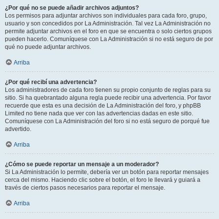
¿Por qué no se puede añadir archivos adjuntos?
Los permisos para adjuntar archivos son individuales para cada foro, grupo,
usuario y son concedidos por La Administración. Tal vez La Administración no
permite adjuntar archivos en el foro en que se encuentra o solo ciertos grupos
pueden hacerlo. Comuníquese con La Administración si no está seguro de por
qué no puede adjuntar archivos.
Arriba
¿Por qué recibí una advertencia?
Los administradores de cada foro tienen su propio conjunto de reglas para su
sitio. Si ha quebrantado alguna regla puede recibir una advertencia. Por favor
recuerde que esta es una decisión de La Administración del foro, y phpBB
Limited no tiene nada que ver con las advertencias dadas en este sitio.
Comuníquese con La Administración del foro si no está seguro de porqué fue
advertido.
Arriba
¿Cómo se puede reportar un mensaje a un moderador?
Si La Administración lo permite, debería ver un botón para reportar mensajes
cerca del mismo. Haciendo clic sobre el botón, el foro le llevará y guiará a
través de ciertos pasos necesarios para reportar el mensaje.
Arriba