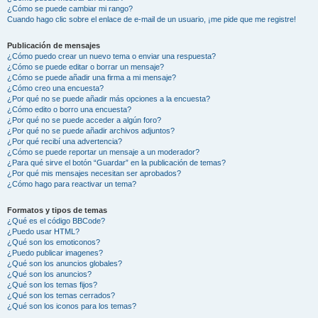
¿Cómo se puede cambiar mi rango?
Cuando hago clic sobre el enlace de e-mail de un usuario, ¡me pide que me registre!
Publicación de mensajes
¿Cómo puedo crear un nuevo tema o enviar una respuesta?
¿Cómo se puede editar o borrar un mensaje?
¿Cómo se puede añadir una firma a mi mensaje?
¿Cómo creo una encuesta?
¿Por qué no se puede añadir más opciones a la encuesta?
¿Cómo edito o borro una encuesta?
¿Por qué no se puede acceder a algún foro?
¿Por qué no se puede añadir archivos adjuntos?
¿Por qué recibí una advertencia?
¿Cómo se puede reportar un mensaje a un moderador?
¿Para qué sirve el botón “Guardar” en la publicación de temas?
¿Por qué mis mensajes necesitan ser aprobados?
¿Cómo hago para reactivar un tema?
Formatos y tipos de temas
¿Qué es el código BBCode?
¿Puedo usar HTML?
¿Qué son los emoticonos?
¿Puedo publicar imagenes?
¿Qué son los anuncios globales?
¿Qué son los anuncios?
¿Qué son los temas fijos?
¿Qué son los temas cerrados?
¿Qué son los iconos para los temas?