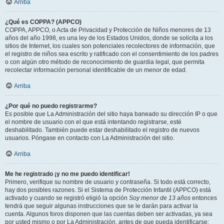
Arriba
¿Qué es COPPA? (APPCO)
COPPA, APPCO, o Acta de Privacidad y Protección de Niños menores de 13
años del año 1998, es una ley de los Estados Unidos, donde se solicita a los
sitios de Internet, los cuales son potenciales recolectores de información, que
el registro de niños sea escrito y ratificado con el consentimiento de los padres
o con algún otro método de reconocimiento de guardia legal, que permita
recolectar información personal identificable de un menor de edad.
Arriba
¿Por qué no puedo registrarme?
Es posible que La Administración del sitio haya baneado su dirección IP o que
el nombre de usuario con el que está intentando registrarse, esté
deshabilitado. También puede estar deshabilitado el registro de nuevos
usuarios. Póngase en contacto con La Administración del sitio.
Arriba
Me he registrado ¡y no me puedo identificar!
Primero, verifique su nombre de usuario y contraseña. Si todo está correcto,
hay dos posibles razones. Si el Sistema de Protección Infantil (APPCO) está
activado y cuando se registró eligió la opción
Soy menor de 13 años
entonces
tendrá que seguir algunas instrucciones que se le darán para activar la
cuenta. Algunos foros disponen que las cuentas deben ser activadas, ya sea
por usted mismo o por La Administración, antes de que pueda identificarse;