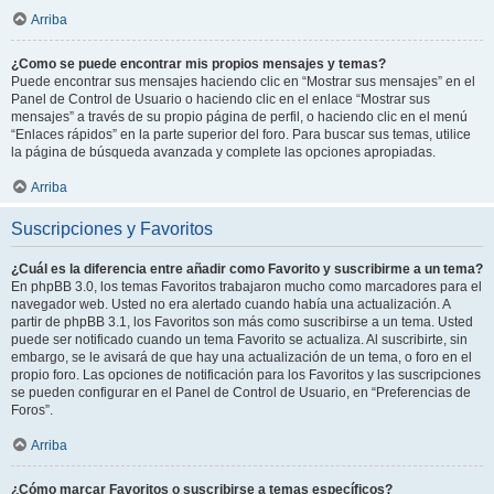
Arriba
¿Como se puede encontrar mis propios mensajes y temas?
Puede encontrar sus mensajes haciendo clic en “Mostrar sus mensajes” en el
Panel de Control de Usuario o haciendo clic en el enlace “Mostrar sus
mensajes” a través de su propio página de perfil, o haciendo clic en el menú
“Enlaces rápidos” en la parte superior del foro. Para buscar sus temas, utilice
la página de búsqueda avanzada y complete las opciones apropiadas.
Arriba
Suscripciones y Favoritos
¿Cuál es la diferencia entre añadir como Favorito y suscribirme a un tema?
En phpBB 3.0, los temas Favoritos trabajaron mucho como marcadores para el
navegador web. Usted no era alertado cuando había una actualización. A
partir de phpBB 3.1, los Favoritos son más como suscribirse a un tema. Usted
puede ser notificado cuando un tema Favorito se actualiza. Al suscribirte, sin
embargo, se le avisará de que hay una actualización de un tema, o foro en el
propio foro. Las opciones de notificación para los Favoritos y las suscripciones
se pueden configurar en el Panel de Control de Usuario, en “Preferencias de
Foros”.
Arriba
¿Cómo marcar Favoritos o suscribirse a temas específicos?