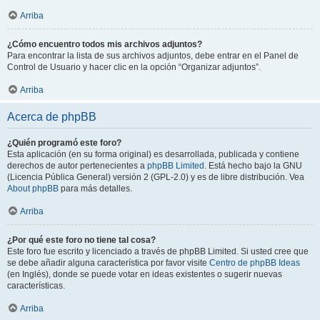
Arriba
¿Cómo encuentro todos mis archivos adjuntos?
Para encontrar la lista de sus archivos adjuntos, debe entrar en el Panel de
Control de Usuario y hacer clic en la opción “Organizar adjuntos”.
Arriba
Acerca de phpBB
¿Quién programó este foro?
Esta aplicación (en su forma original) es desarrollada, publicada y contiene
derechos de autor pertenecientes a
phpBB Limited
. Está hecho bajo la GNU
(Licencia Pública General) versión 2 (GPL-2.0) y es de libre distribución. Vea
About phpBB
para más detalles.
Arriba
¿Por qué este foro no tiene tal cosa?
Este foro fue escrito y licenciado a través de phpBB Limited. Si usted cree que
se debe añadir alguna característica por favor visite
Centro de phpBB Ideas
(en Inglés), donde se puede votar en ideas existentes o sugerir nuevas
características.
Arriba