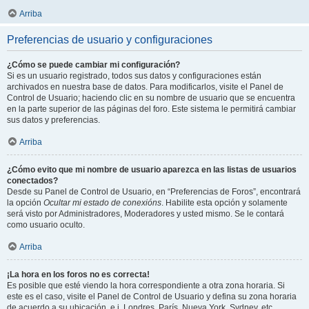
Arriba
Preferencias de usuario y configuraciones
¿Cómo se puede cambiar mi configuración?
Si es un usuario registrado, todos sus datos y configuraciones están
archivados en nuestra base de datos. Para modificarlos, visite el Panel de
Control de Usuario; haciendo clic en su nombre de usuario que se encuentra
en la parte superior de las páginas del foro. Este sistema le permitirá cambiar
sus datos y preferencias.
Arriba
¿Cómo evito que mi nombre de usuario aparezca en las listas de usuarios
conectados?
Desde su Panel de Control de Usuario, en “Preferencias de Foros”, encontrará
la opción
Ocultar mi estado de conexións
. Habilite esta opción y solamente
será visto por Administradores, Moderadores y usted mismo. Se le contará
como usuario oculto.
Arriba
¡La hora en los foros no es correcta!
Es posible que esté viendo la hora correspondiente a otra zona horaria. Si
este es el caso, visite el Panel de Control de Usuario y defina su zona horaria
de acuerdo a su ubicación, e.j. Londres, París, Nueva York, Sydney, etc.