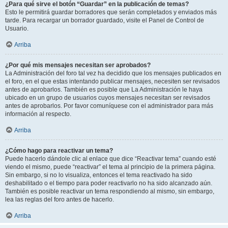
¿Para qué sirve el botón “Guardar” en la publicación de temas?
Esto le permitirá guardar borradores que serán completados y enviados más
tarde. Para recargar un borrador guardado, visite el Panel de Control de
Usuario.
Arriba
¿Por qué mis mensajes necesitan ser aprobados?
La Administración del foro tal vez ha decidido que los mensajes publicados en
el foro, en el que estas intentando publicar mensajes, necesiten ser revisados
antes de aprobarlos. También es posible que La Administración le haya
ubicado en un grupo de usuarios cuyos mensajes necesitan ser revisados
antes de aprobarlos. Por favor comuníquese con el administrador para más
información al respecto.
Arriba
¿Cómo hago para reactivar un tema?
Puede hacerlo dándole clic al enlace que dice “Reactivar tema” cuando esté
viendo el mismo, puede “reactivar” el tema al principio de la primera página.
Sin embargo, si no lo visualiza, entonces el tema reactivado ha sido
deshabilitado o el tiempo para poder reactivarlo no ha sido alcanzado aún.
También es posible reactivar un tema respondiendo al mismo, sin embargo,
lea las reglas del foro antes de hacerlo.
Arriba