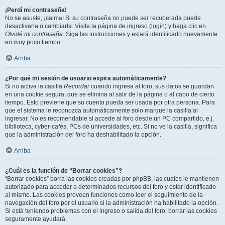
¡Perdí mi contraseña!
No se asuste, ¡calma! Si su contraseña no puede ser recuperada puede
desactivarla o cambiarla. Visite la página de ingreso (login) y haga clic en
Olvidé mi contraseña
. Siga las instrucciones y estará identificado nuevamente
en muy poco tiempo.
Arriba
¿Por qué mi sesión de usuario expira automáticamente?
Si no activa la casilla
Recordar
cuando ingresa al foro, sus datos se guardan
en una cookie segura, que se elimina al salir de la página o al cabo de cierto
tiempo. Esto previene que su cuenta pueda ser usada por otra persona. Para
que el sistema le reconozca automáticamente solo marque la casilla al
ingresar. No es recomendable si accede al foro desde un PC compartido, e.j.
biblioteca, cyber-cafés, PCs de universidades, etc. Si no ve la casilla, significa
que la administración del foro ha deshabilitado la opción.
Arriba
¿Cuál es la función de “Borrar cookies”?
“Borrar cookies” borra las cookies creadas por phpBB, las cuales le mantienen
autorizado para acceder a determinados recursos del foro y estar identificado
al mismo. Las cookies proveen funciones como leer el seguimiento de la
navegación del foro por el usuario si la administración ha habilitado la opción.
Si está teniendo problemas con el ingreso o salida del foro, borrar las cookies
seguramente ayudará.