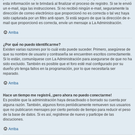
esta información se le brindará al finalizar el proceso de registro. Si se le envió
un e-mail, siga las instrucciones. Si no recibió ningún e-mail, seguramente la
dirección de correo electrónico que proporcionó no es correcta o tal vez haya
sido capturada por un filtro anti-spam. Si está seguro de que la dirección de e-
mail que proporcionó es correcta, envíe un mensaje a La Administración.
Arriba
¿Por qué no puedo identificarme?
Existen varias razones por lo cuál esto puede suceder. Primero, asegúrese de
que su nombre de usuario y contraseña se encuentren escritos correctamente.
Si lo están, comuníquese con La Administración para asegurarse de que no ha
sido excluido. También es posible que el foro esté mal configurado por su
dueño y/o tenga fallos en la programación, por lo que necesitaría ser
reparado.
Arriba
Hace un tiempo me registré, ¡pero ahora no puedo conectarme!
Es posible que la administración haya desactivado o borrado su cuenta por
alguna razón. También, algunos foros periódicamente remueven sus usuarios
que no publicaron mensajes por cierto periodo de tiempo para reducir el peso
de la base de datos. Si es así, registrese de nuevo y participe de las
discuciones.
Arriba