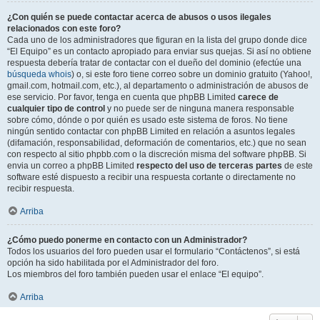
¿Con quién se puede contactar acerca de abusos o usos ilegales
relacionados con este foro?
Cada uno de los administradores que figuran en la lista del grupo donde dice
“El Equipo” es un contacto apropiado para enviar sus quejas. Si así no obtiene
respuesta debería tratar de contactar con el dueño del dominio (efectúe una
búsqueda whois
) o, si este foro tiene correo sobre un dominio gratuito (Yahoo!,
gmail.com, hotmail.com, etc.), al departamento o administración de abusos de
ese servicio. Por favor, tenga en cuenta que phpBB Limited
carece de
cualquier tipo de control
y no puede ser de ninguna manera responsable
sobre cómo, dónde o por quién es usado este sistema de foros. No tiene
ningún sentido contactar con phpBB Limited en relación a asuntos legales
(difamación, responsabilidad, deformación de comentarios, etc.) que no sean
con respecto al sitio phpbb.com o la discreción misma del software phpBB. Si
envia un correo a phpBB Limited
respecto del uso de terceras partes
de este
software esté dispuesto a recibir una respuesta cortante o directamente no
recibir respuesta.
Arriba
¿Cómo puedo ponerme en contacto con un Administrador?
Todos los usuarios del foro pueden usar el formulario “Contáctenos”, si está
opción ha sido habilitada por el Administrador del foro.
Los miembros del foro también pueden usar el enlace “El equipo”.
Arriba