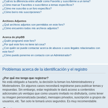
¿Cuál es la diferencia entre añadir como Favorito y suscribirme a un tema?
¿Cómo marcar Favoritos o suscribirse a temas específicos?
¿Cómo me suscribo a un foro específico?
¿Cómo borro mis suscripciones?
Archivos Adjuntos
¿Qué archivos adjuntos son permitidos en este foro?
¿Cómo encuentro todos mis archivos adjuntos?
Acerca de phpBB
¿Quién programó este foro?
¿Por qué este foro no tiene tal cosa?
¿Con quién se puede contactar acerca de abusos o usos ilegales relacionados con
este foro?
¿Cómo puedo ponerme en contacto con un Administrador?
Problemas acerca de la identificación y el registro
¿Por qué me tengo que registrar?
No está obligado a hacerlo, la decisión la toman los Administradores y
Moderadores. En algunos casos necesitará registrarse para publicar temas y
respuestas. Sin embargo, estar registrado le dará acceso a contenidos
adicionales y/o ventajas que como usuario invitado no disfrutaría, como tener
su imagen personalizada (avatar), mensajes privados, suscripción a grupos de
usuarios, etc. Tan solo le tomará unos segundos. Es muy recomendable.