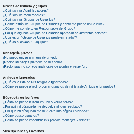
Niveles de usuario y grupos
¿Qué son los Administradores?
¿Qué son los Moderadores?
¿Qué son los Grupos de Usuarios?
¿Donde están los Grupos de Usuarios y como me puedo unir a ellos?
¿Cómo me convierto en Responsable del Grupo?
¿Por qué algunos Grupos de Usuarios aparecen en diferentes colores?
¿Qué es un “Grupo de Usuarios predeterminado”?
¿Qué es el enlace “El equipo”?
Mensajería privada
¡No puedo enviar un mensaje privado!
¡Recibo mensajes privados no deseados!
¡Recibí spam o correos maliciosos de alguien en este foro!
Amigos e Ignorados
¿Qué es la lista de Mis Amigos e Ignorados?
¿Cómo se puede añadir o borrar usuarios de mi lista de Amigos e Ignorados?
Búsqueda en los foros
¿Cómo se puede buscar en uno o varios foros?
¿Por qué mi búsqueda me devuelve ningún resultado?
¿Por qué mi búsqueda me devuelve una página en blanco?
¿Cómo busco usuarios?
¿Como se puede encontrar mis propios mensajes y temas?
Suscripciones y Favoritos