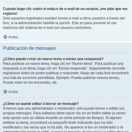
Cuando hago clic sobre el enlace de e-mail de un usuario, ¡me pide que me
registre!
Solo usuarios registrados pueden enviar e-mail a otros usuarios a través del
foro, si la administración habilita la opción. Esto es para prevenir el uso
malicioso del sistema de e-mail por usuarios anónimos.
Arriba
Publicación de mensajes
¿Cómo puedo crear un nuevo tema o enviar una respuesta?
Para publicar un nuevo tema, haga clic en “Nuevo tema”. Para publicar una
respuesta a un tema, haga clic en “Enviar respuesta”. Seguramente necesite
registrarse antes de poder publicar y responder. Abajo de cada foro encontrará
una lista de acciones permitidas. Ejemplo: Puede publicar nuevos temas,
Puede votar en las encuestas, etc.
Arriba
¿Cómo se puede editar o borrar un mensaje?
A menos que sea administrador o moderador, solo puede borrar o editar sus
propios mensajes. Para editarlos debe hacer clic en en botón
editar
(a veces
esta opción solo es válida durante un cierto periodo de tiempo). Si alguien
editase su tema, encontrará un pequeño texto indicando que ha sido
modificado y las veces que lo ha sido. No aparece si fue un moderador o la