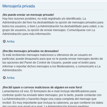
Mensajería privada
¡No puedo enviar un mensaje privado!
Hay tres razones posibles; no está registrado y/o identificado, La
Administración del foro ha deshabilitado la opción de mensajes privados para
todos los usuarios, o bien La Administración ha deshabilitado para usted, o su
grupo de usuarios, la opción de enviar mensajes. Comuníquese con La
Administración para más información.
Arriba
¡Recibo mensajes privados no deseados!
Si está recibiendo mensajes maliciosos u ofensivos de un usuario en
particular, puede bloquearlo para que no le pueda enviar mensajes dentro de
las opciones del Panel de Control de Usuario, puede usar el botón para
informar o reportar dichos mensajes a los Moderadores, o comunicarlo a La
Administración.
Arriba
¡Recibí spam o correos maliciosos de alguien en este foro!
Lamentamos oír eso. El formulario de e-mail incluye identificadores para
controlar quién ha enviado tales mensajes, por lo tanto, puede contactar con
La Administración y hacerles llegar una copia completa del mensaje que
recibió. Es muy importante que incluya la cabecera, ya que contiene los datos
del usuario que envió el e-mail. La Administración tomará medidas.