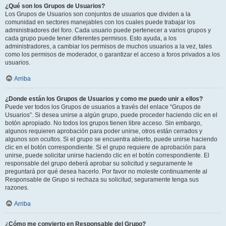
¿Qué son los Grupos de Usuarios?
Los Grupos de Usuarios son conjuntos de usuarios que dividen a la
comunidad en sectores manejables con los cuales puede trabajar los
administradores del foro. Cada usuario puede pertenecer a varios grupos y
cada grupo puede tener diferentes permisos. Esto ayuda, a los
administradores, a cambiar los permisos de muchos usuarios a la vez, tales
como los permisos de moderador, o garantizar el acceso a foros privados a los
usuarios.
Arriba
¿Donde están los Grupos de Usuarios y como me puedo unir a ellos?
Puede ver todos los Grupos de usuarios a través del enlace “Grupos de
Usuarios”. Si desea unirse a algún grupo, puede proceder haciendo clic en el
botón apropiado. No todos los grupos tienen libre acceso. Sin embargo,
algunos requieren aprobación para poder unirse, otros están cerrados y
algunos son ocultos. Si el grupo se encuentra abierto, puede unirse haciendo
clic en el botón correspondiente. Si el grupo requiere de aprobación para
unirse, puede solicitar unirse haciendo clic en el botón correspondiente. El
responsable del grupo deberá aprobar su solicitud y seguramente le
preguntará por qué desea hacerlo. Por favor no moleste continuamente al
Responsable de Grupo si rechaza su solicitud; seguramente tenga sus
razones.
Arriba
¿Cómo me convierto en Responsable del Grupo?