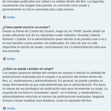
de mensajes publicados por usted o su estatus dentro del foro. La segunda,
usualmente una imagen más grande, es conocida como avatar y
generalmente es única o personal para cada usuario.
Arriba
¿Cómo puedo mostrar un avatar?
Desde su Panel de Control de Usuario, haga clic en “Perfil” puede añadir un
avatar utilizando uno de los siguientes cuatro métodos: Gravatar, Galería,
Remoto o Subida. Es la administración quien decide si se pueden usar o no y
en que tamaño y peso pueden ser publicadas. En caso de que no este
disponible la opción de avatar, comuníquese con La Administración para que
sea activada.
Arriba
¿Cómo se puede cambiar mi rango?
Los rangos aparecen debajo del nombre de usuario e indican la cantidad de
publicaciones realizadas por el usuario o la posición del mismo dentro del
foro, e.j. moderadores y administradores. En general, no puede cambiar su
rango directamente ya que está determinado por la administración. Por favor,
no abuse de sus privilegios de publicación solo para incrementar su rango. La
mayoría de los foros lo consideran “spam”, no lo toleran, y moderadores o
administradores reducirán el número de publicaciones realizadas, llegando
incluso a tomar medidas mas drásticas, como la expulsión del foro.
Arriba