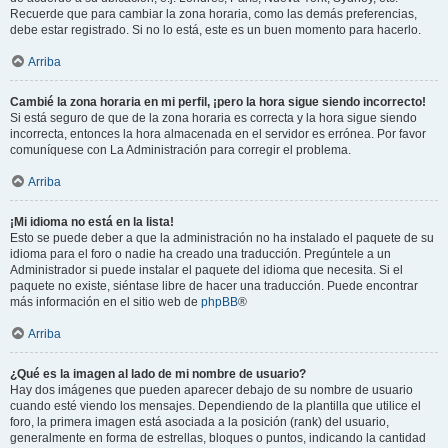
Recuerde que para cambiar la zona horaria, como las demás preferencias,
debe estar registrado. Si no lo está, este es un buen momento para hacerlo.
Arriba
Cambié la zona horaria en mi perfil, ¡pero la hora sigue siendo incorrecto!
Si está seguro de que de la zona horaria es correcta y la hora sigue siendo
incorrecta, entonces la hora almacenada en el servidor es errónea. Por favor
comuníquese con La Administración para corregir el problema.
Arriba
¡Mi idioma no está en la lista!
Esto se puede deber a que la administración no ha instalado el paquete de su
idioma para el foro o nadie ha creado una traducción. Pregúntele a un
Administrador si puede instalar el paquete del idioma que necesita. Si el
paquete no existe, siéntase libre de hacer una traducción. Puede encontrar
más información en el sitio web de
phpBB
®
Arriba
¿Qué es la imagen al lado de mi nombre de usuario?
Hay dos imágenes que pueden aparecer debajo de su nombre de usuario
cuando esté viendo los mensajes. Dependiendo de la plantilla que utilice el
foro, la primera imagen está asociada a la posición (rank) del usuario,
generalmente en forma de estrellas, bloques o puntos, indicando la cantidad