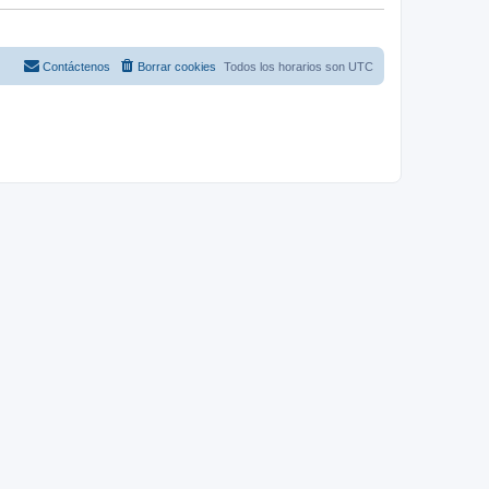
Contáctenos
Borrar cookies
Todos los horarios son
UTC