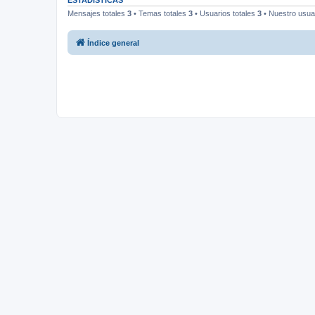
ESTADÍSTICAS
Mensajes totales
3
• Temas totales
3
• Usuarios totales
3
• Nuestro usua
Índice general