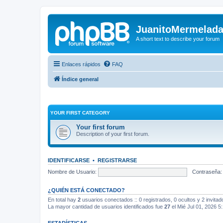
JuanitoMermelad
A short text to describe your forum
Enlaces rápidos
FAQ
Índice general
YOUR FIRST CATEGORY
Your first forum
Description of your first forum.
IDENTIFICARSE
•
REGISTRARSE
Nombre de Usuario:
Contraseña:
¿QUIÉN ESTÁ CONECTADO?
En total hay
2
usuarios conectados :: 0 registrados, 0 ocultos y 2 invita
La mayor cantidad de usuarios identificados fue
27
el Mié Jul 01, 2026 5