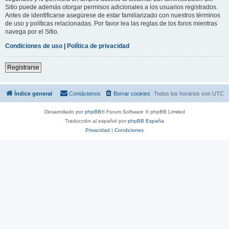
Sitio puede además otorgar permisos adicionales a los usuarios registrados.
Antes de identificarse asegúrese de estar familiarizado con nuestros términos
de uso y políticas relacionadas. Por favor lea las reglas de los foros mientras
navega por el Sitio.
Condiciones de uso
|
Política de privacidad
Registrarse
Índice general
Contáctenos
Borrar cookies
Todos los horarios son
UTC
Desarrollado por
phpBB
® Forum Software © phpBB Limited
Traducción al español por
phpBB España
Privacidad
|
Condiciones