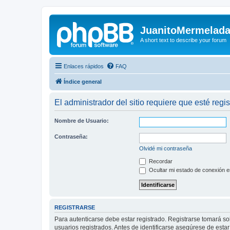
JuanitoMermelad
A short text to describe your forum
Enlaces rápidos
FAQ
Índice general
El administrador del sitio requiere que esté regis
Nombre de Usuario:
Contraseña:
Olvidé mi contraseña
Recordar
Ocultar mi estado de conexión e
REGISTRARSE
Para autenticarse debe estar registrado. Registrarse tomará s
usuarios registrados. Antes de identificarse asegúrese de estar 