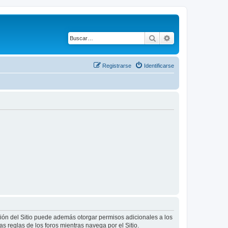
Buscar
Búsqueda avanza
Registrarse
Identificarse
ción del Sitio puede además otorgar permisos adicionales a los
as reglas de los foros mientras navega por el Sitio.