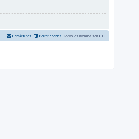
Contáctenos
Borrar cookies
Todos los horarios son
UTC