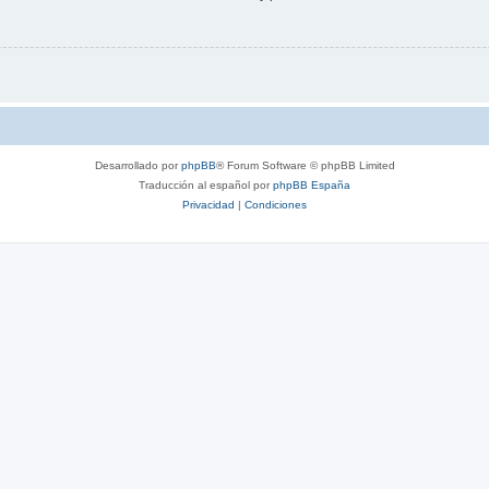
Desarrollado por
phpBB
® Forum Software © phpBB Limited
Traducción al español por
phpBB España
Privacidad
|
Condiciones