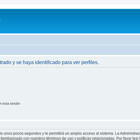
a
trado y se haya identificado para ver perfiles.
n esta sesión
olo unos pocos segundos y le permitirá un amplio acceso al sistema. La Administra
familiarizado con nuestros términos de uso y políticas relacionadas. Por favor lea l