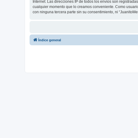
Internet. Las direcciones IP de todos los envíos son registrad
cualquier momento que lo creamos conveniente. Como usuario
con ninguna tercera parte sin su consentimiento, ni “Juanito
Índice general