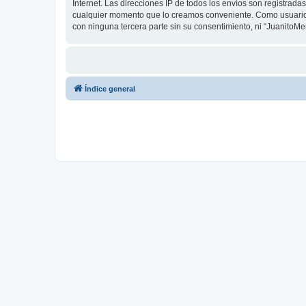
Internet. Las direcciones IP de todos los envíos son registrad
cualquier momento que lo creamos conveniente. Como usuario
con ninguna tercera parte sin su consentimiento, ni “Juanito
Índice general